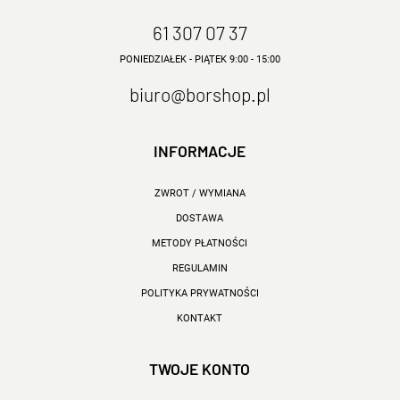
61 307 07 37
PONIEDZIAŁEK - PIĄTEK 9:00 - 15:00
biuro@borshop.pl
INFORMACJE
ZWROT / WYMIANA
DOSTAWA
METODY PŁATNOŚCI
REGULAMIN
POLITYKA PRYWATNOŚCI
KONTAKT
TWOJE KONTO