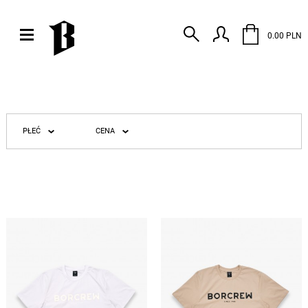
0.00 PLN
PŁEĆ
CENA