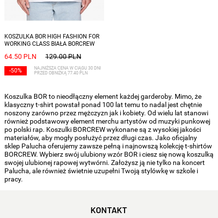
Dostępne rozmiary: S
KOSZULKA BOR HIGH FASHION FOR
WORKING CLASS BIAŁA BORCREW
64.50 PLN
129.00 PLN
NAJNIŻSZA CENA W CIĄGU 30 DNI
-50%
PRZED OBNIŻKĄ 77.40 PLN
Koszulka BOR to nieodłączny element każdej garderoby. Mimo, że
klasyczny t-shirt powstał ponad 100 lat temu to nadal jest chętnie
noszony zarówno przez mężczyzn jak i kobiety. Od wielu lat stanowi
również podstawowy element merchu artystów od muzyki punkowej
po polski rap. Koszulki BORCREW wykonane są z wysokiej jakości
materiałów, aby mogły posłużyć przez długi czas. Jako oficjalny
sklep Palucha oferujemy zawsze pełną i najnowszą kolekcję t-shirtów
BORCREW. Wybierz swój ulubiony wzór BOR i ciesz się nową koszulką
swojej ulubionej rapowej wytwórni. Założysz ją nie tylko na koncert
Palucha, ale również świetnie uzupełni Twoją stylówkę w szkole i
pracy.
KONTAKT