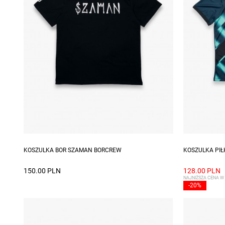
Dostępne rozmiary: M, L, XL, XXL
Dostępne ro
KOSZULKA BOR SZAMAN BORCREW
KOSZULKA PIŁ
150.00 PLN
128.00 PLN
NAJNIŻSZA CENA W 
-20%