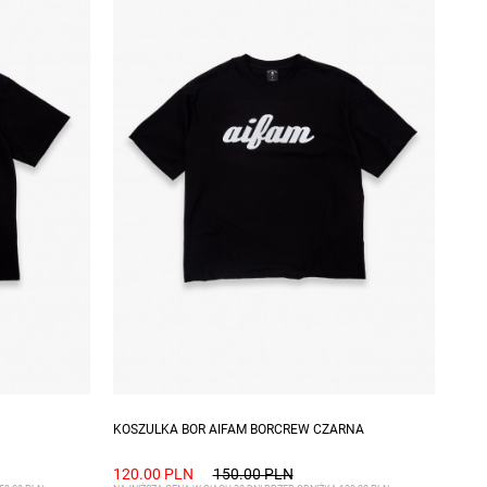
XXL
Dostępne rozmiary: S, M, L
KOSZULKA BOR AIFAM BORCREW CZARNA
120.00 PLN
150.00 PLN