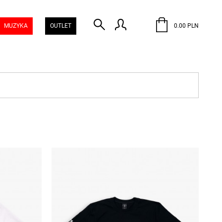
MUZYKA
OUTLET
0.00 PLN