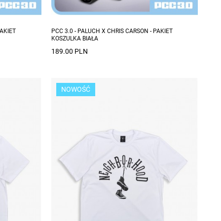
PAKIET
PCC 3.0 - PALUCH X CHRIS CARSON - PAKIET
KOSZULKA BIAŁA
189.00 PLN
NOWOŚĆ