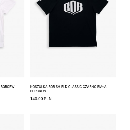
Dostępne rozmiary: S
A BORCEW
KOSZULKA BOR SHIELD CLASSIC CZARNO BIAŁA
BORCREW
140.00 PLN