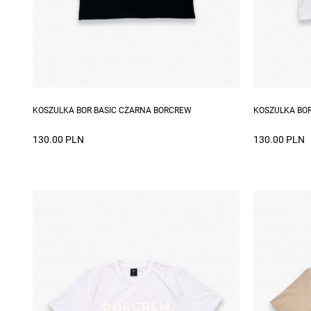
Dostępne rozmiary: S, M, L, XL, XXL
Dostępne ro
KOSZULKA BOR BASIC CZARNA BORCREW
KOSZULKA BOR
130.00 PLN
130.00 PLN