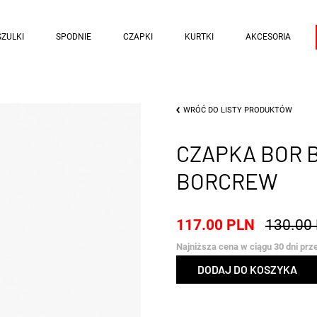
ZULKI
SPODNIE
CZAPKI
KURTKI
AKCESORIA
WRÓĆ DO LISTY PRODUKTÓW
CZAPKA BOR 
BORCREW
117.00 PLN
130.00
Najniższa cena w ciągu 30 dni prz
DODAJ DO KOSZYKA