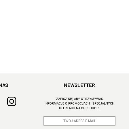
NAS
NEWSLETTER
ZAPISZ SIĘ, ABY OTRZYMYWAĆ
INFORMACJE O PROMOCJACH I SPECJALNYCH
OFERTACH NA BORSHOP.PL