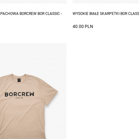
Dostępne rozmiary: M, L
PACHOWA BORCREW BOR CLASSIC -
WYSOKIE BIAŁE SKARPETKI BOR CLASS
40.00 PLN