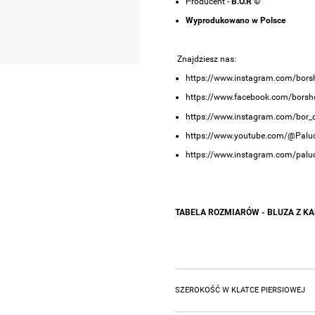
Producent -
B.O.R ©
Wyprodukowano w Polsce
Znajdziesz nas:
https://www.instagram.com/bors
https://www.facebook.com/borsh
https://www.instagram.com/bor_cr
https://www.youtube.com/@Paluc
https://www.instagram.com/paluc
TABELA ROZMIARÓW - BLUZA Z KA
SZEROKOŚĆ W KLATCE PIERSIOWEJ