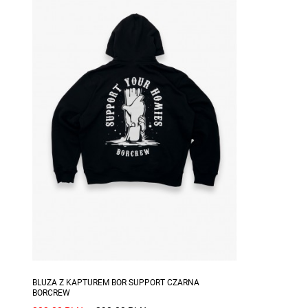
Dostępne rozmiary: XL
BLUZA Z KAPTUREM BOR SUPPORT CZARNA
BORCREW