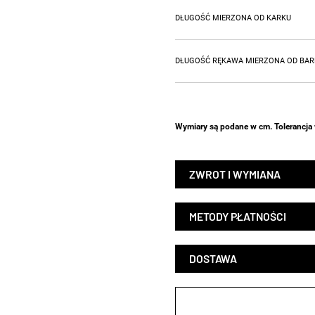
DŁUGOŚĆ MIERZONA OD KARKU
DŁUGOŚĆ RĘKAWA MIERZONA OD BAR
Wymiary są podane w cm. Tolerancja 
ZWROT I WYMIANA
METODY PŁATNOŚCI
DOSTAWA