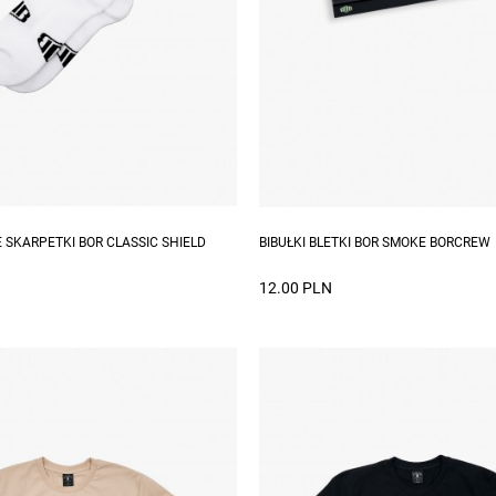
zmiary: M, L
 SKARPETKI BOR CLASSIC SHIELD
BIBUŁKI BLETKI BOR SMOKE BORCREW
12.00 PLN